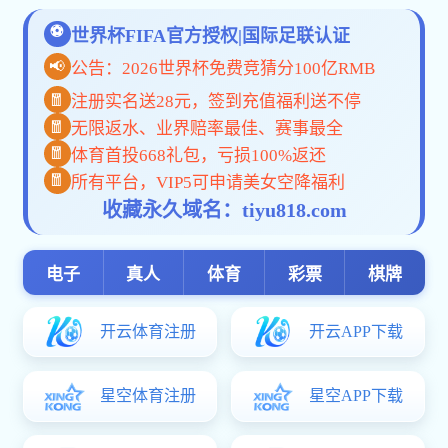
学校概况
学校概况
开云网
领导班子
学校简介
职能分布
智慧校园平台
招生简章
学校简介
新校区建设