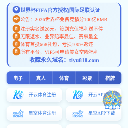
通知公告
五中动态
开云网页
校内新闻
通知公告
文明创建
序号
智慧校园平台
招生简章
1
学校简介
新校区建设
2