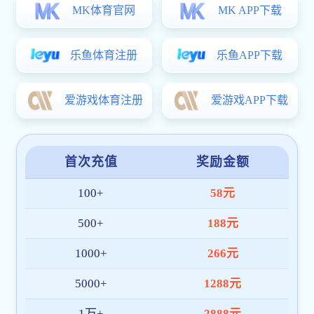
善行义举榜旌
郑州五中向扶
郑州五中慰问
青年志愿者走
郑州五中党员
联系我们
|
站点导航
|
郑州市第五高级中学地址：郑州市
管城区春瑞街1号
邮编